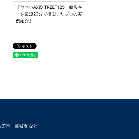
【ヤマハAXIS TREET125｜紛失キ
ーを最短20分で復旧したプロの実
例紹介】
芝市・葛城市 など