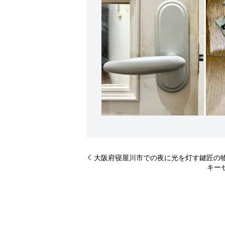
大阪府寝屋川市での夜に光を灯す鍵匠の
キー