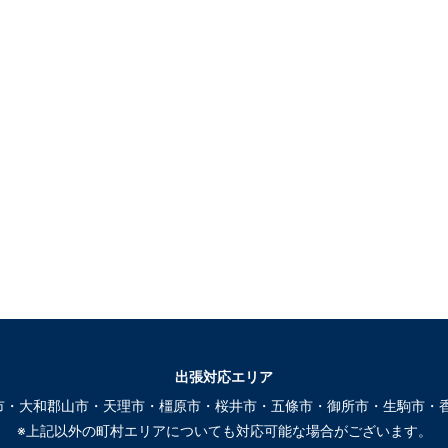
出張対応エリア
市・大和郡山市・天理市・橿原市・桜井市・五條市・御所市・生駒市・香
※上記以外の町村エリアについても対応可能な場合がございます。