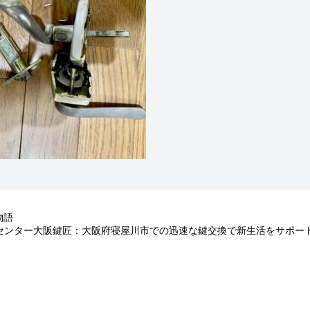
物語
センター大阪鍵匠：大阪府寝屋川市での迅速な鍵交換で新生活をサポー