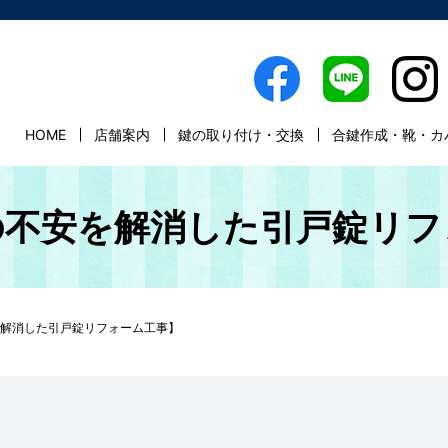
HOME
店舗案内
鍵の取り付け・交換
合鍵作成・靴・カ
の不安を解消した引戸錠リフ
解消した引戸錠リフォーム工事】