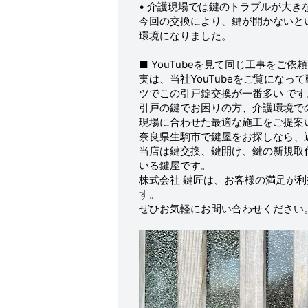
• 介護現場では鍵のトラブルが大き
今回の交換により、鍵が開かないと
環境になりました。
■ YouTubeを見て同じ工事をご
実は、当社YouTubeをご覧にな
ツでこの引戸錠交換が一番多い です
引戸の鍵でお困りの方、介護環境で
現場に合わせた最適な施工をご提案
奈良県生駒市で鍵屋をお探しなら、近
当店は鍵交換、鍵開け、鍵の新規取
いる鍵屋です。
株式会社 鍵匠は、お客様の満足が
す。
ぜひお気軽にお問い合わせください