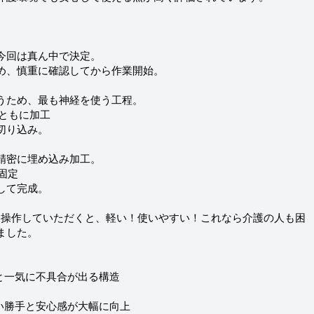
今回は真ん中で決定。
め、慎重に確認してから作業開始。
うため、最も神経を使う工程。
裏ともに加工
切り込み。
精密に埋め込み加工。
固定
して完成。
際に操作していただくと、軽い！使いやすい！これなら介護の人も困
ました。
と一気に不具合が出る構造
い勝手と安心感が大幅に向上