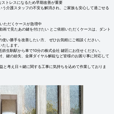
なストレスになるため早期改善が重要
いう介護スタッフの不安も解消され、ご家族も安心して過ごせる
依頼いただくケースが急増中
って動画で見たあの鍵を付けたい とご依頼いただくケースは、ダント
。
の使い勝手を改善したい方、 ぜひお気軽にご相談ください。
いたします。
鉄生駒駅から車で10分の株式会社 鍵匠にお任せください。
付、鍵の紛失、金庫ダイヤル解錠など皆様のお困り事に対応して
利益と考え日々鍵に関する工事に気持ちを込めて作業しておりま
。