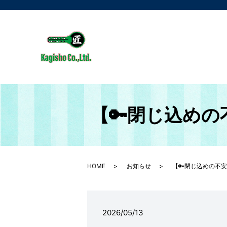
【🔑閉じ込め
HOME
お知らせ
【🔑閉じ込めの不
2026/05/13