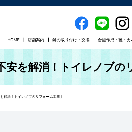
HOME
店舗案内
鍵の取り付け・交換
合鍵作成・靴・カ
の不安を解消！トイレノブの
安を解消！トイレノブのリフォーム工事】