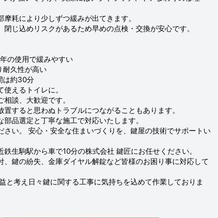
部摩耗により少しずつ緩みが出てきます。
、閉じ込めリスクがあるため早めの点検・交換が安心です。
長年の使用で緩みやすい
り耐久性が高い
間は約30分
て使えるトイレに。
ご相談、大歓迎です。
放置すると思わぬトラブルにつながることもあります。
な部品選定と丁寧な施工で対応いたします。
ださい。 安心・安全な住まいづくりを、鍵屋の技術でサポートい
鉄生駒駅から車で10分の株式会社 鍵匠にお任せください。
付、鍵の紛失、金庫ダイヤル解錠など皆様のお困り事に対応して
利益と考え日々鍵に関する工事に気持ちを込めて作業しておりま
。