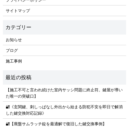
サイトマップ
お知らせ
ブログ
施工事例
【施工不可と言われ続けた室内サッシ問題に終止符。鍵屋が導い
た唯一の突破口】
🔐《玄関鍵、刺しっぱなし外出から始まる防犯不安を即日で解消
した鍵交換対応記録》
🔐【廃盤サムラッチ錠を最適解で復旧した鍵交換事例】