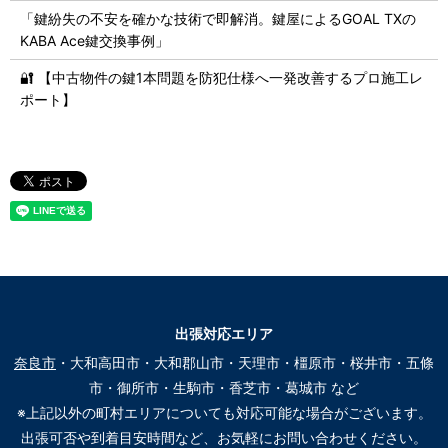
「鍵紛失の不安を確かな技術で即解消。鍵屋によるGOAL TXの
KABA Ace鍵交換事例」
🔐 【中古物件の鍵1本問題を防犯仕様へ一発改善するプロ施工レ
ポート】
出張対応エリア
奈良市
・大和高田市・大和郡山市・天理市・橿原市・桜井市・五條
市・御所市・生駒市・香芝市・葛城市 など
※上記以外の町村エリアについても対応可能な場合がございます。
出張可否や到着目安時間など、お気軽にお問い合わせください。