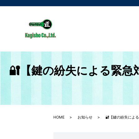
🔐【鍵の紛失による緊急
HOME
お知らせ
🔐【鍵の紛失による