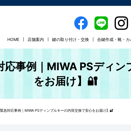
HOME
店舗案内
鍵の取り付け・交換
合鍵作成・靴・カ
対応事例｜MIWA PSディ
をお届け】🔐
緊急対応事例｜MIWA PSディンプルキーの内筒交換で安心をお届け】🔐