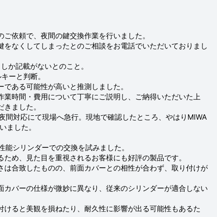
のご依頼で、夜間の鍵交換作業を行いました。
鍵をなくしてしまったとのご相談をお電話でいただいておりまし
ILとしか記載がないとのこと。
ルキーと判断。
キーである可能性が高いと推測しました。
作業時間・費用について丁寧にご説明し、ご納得いただいた上
だきました。
夜間対応にて現場へ急行。現地で確認したところ、やはりMIWA
ていました。
いう高性能シリンダーでの交換を試みました。
るため、見た目を重視されるお客様にも好評の製品です。
さは合致したものの、前面カバーとの相性が合わず、取り付けが
面カバーの仕様が微妙に異なり、従来のシリンダーが適合しない
付けると美観を損ねたり、耐久性に影響が出る可能性もあるた