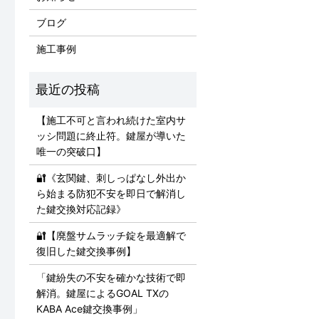
ブログ
施工事例
【施工不可と言われ続けた室内サ
ッシ問題に終止符。鍵屋が導いた
唯一の突破口】
🔐《玄関鍵、刺しっぱなし外出か
ら始まる防犯不安を即日で解消し
た鍵交換対応記録》
🔐【廃盤サムラッチ錠を最適解で
復旧した鍵交換事例】
「鍵紛失の不安を確かな技術で即
解消。鍵屋によるGOAL TXの
KABA Ace鍵交換事例」