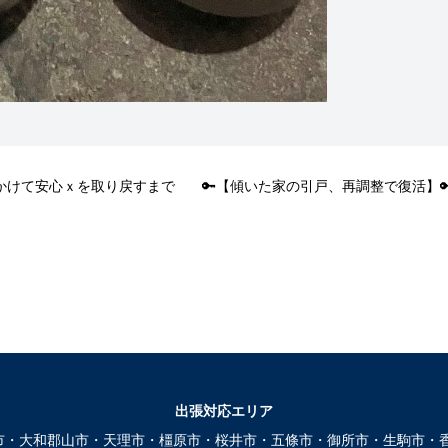
分かけて安心ｘを取り戻すまで
🔑【傾いた家の引戸、再調整で復活】
出張対応エリア
市・大和郡山市・天理市・橿原市・桜井市・五條市・御所市・生駒市・香