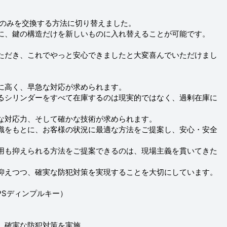
内筒のみを交換する方法に切り替えました。
に、鍵の構造だけを新しいものに入れ替えることが可能です。
ただき、これでやっと安心できましたと大変喜んでいただけまし
に高く、早急な対応が求められます。
るシリンダーをすべて在庫するのは現実的ではなく、過剰在庫に
な対応力、そして確かな技術が求められます。
識をもとに、お客様の状況に最適な方法をご提案し、安心・安全
用も抑えられる方法をご提案できるのは、現場主義を貫いてきた
抑えつつ、確実な防犯対策を実現することを大切にしています。
 PSディンプルキー）
、確実な防犯対策を実施