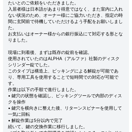
たいとのご依頼をいただきました。
入居者様は日本語があまり得意ではなく、また室内に入れ
ない状況のため、オーナー様にご協力いただき、指定の時
間に玄関前で待機していただけるよう手配をお願いしまし
た。
お支払いはオーナー様からの銀行振込にて対応する形とな
りました。
現場に到着後、まずは既存の錠前を確認。
使用されていたのはALPHA（アルファ）社製のディスク
シリンダー錠でした。
このタイプは構造上、ピッキングによる解錠が可能であ
り、専用工具を使用することで短時間での対応が可能で
す。
作業は以下の手順で進行しました。
• 鍵穴の状態を確認し、ピッキングツールで内部のディス
クを操作
• 鍵穴を横向きに整えた後、リターンスピナーを使用して
一気に回転
• 解錠作業は5分以内で完了
続いて、鍵の交換作業に移行しました。