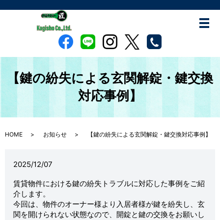
【鍵の紛失による玄関解錠・鍵交換
対応事例】
HOME
お知らせ
【鍵の紛失による玄関解錠・鍵交換対応事例】
2025/12/07
賃貸物件における鍵の紛失トラブルに対応した事例をご紹
介します。
今回は、物件のオーナー様より入居者様が鍵を紛失し、玄
関を開けられない状態なので、開錠と鍵の交換をお願いし