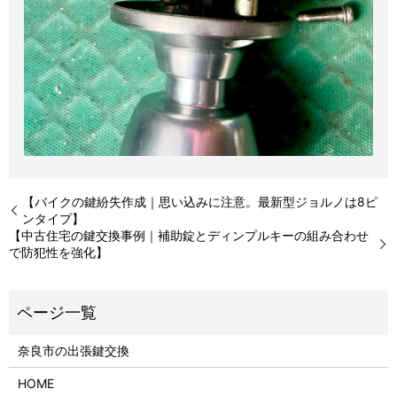
【バイクの鍵紛失作成｜思い込みに注意。最新型ジョルノは8ピ
ンタイプ】
【中古住宅の鍵交換事例｜補助錠とディンプルキーの組み合わせ
で防犯性を強化】
奈良市の出張鍵交換
HOME