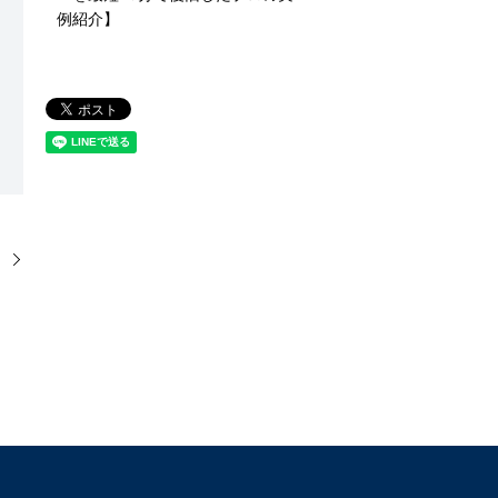
例紹介】
】