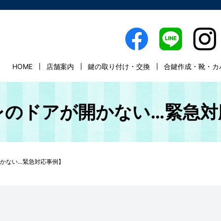
HOME
店舗案内
鍵の取り付け・交換
合鍵作成・靴・カ
レのドアが開かない…緊急対
かない…緊急対応事例】