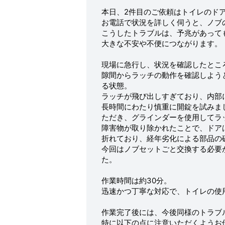
本日、2件目のご依頼はトイレのド
お電話で状況を詳しく伺うと、ノブ
こうしたトラブルは、予兆があって
大きな不安や不便につながります。
現場に急行し、状況を確認したとこ
隙間からラッチの動作を確認しよう
る状態。
ラッチが飛び出しすぎており、内部
長時間にわたり慎重に開錠を試みま
ただき、グラインダーを使用してラ
障害物が取り除かれたことで、ドア
折れており、経年劣化による部品の
今回はノブセットごと交換する必要があ
た。
作業時間は約30分。
迅速かつ丁寧な対応で、トイレの使
作業完了後には、今後同様のトラブ
特に以下の点に注意いただくようお