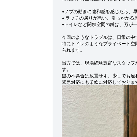
•ノブの動きに違和感を感じたら、
• ラッチの戻りが悪い、引っかかる
•トイレなど閉鎖空間の鍵は、万が
今回のようなトラブルは、日常の中
特にトイレのようなプライベート空
られます。
当方では、現場経験豊富なスタッフ
す。
鍵の不具合は放置せず、少しでも違
緊急対応にも柔軟に対応しておりま