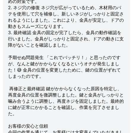
めの対策です。
2. ネジ穴の修復 ネジ穴が広がっているため、木材用のパ
テを使用して穴を補修し、新しいネジがしっかりと固定さ
れるようにしました。これにより、金具が安定し、ドアの
動きもスムーズになります。
3. 最終確認 金具の固定が完了したら、金具の動作確認を
行いました。金具がしっかりと固定され、ドアの動きに支
障がないことを確認しました。
予期せぬ問題発生 「これでバッチリ！」と思ったのです
が、なんと鍵がかからなくなるというオチが発生しまし
た！😅 金具の位置を変更したために、鍵の位置がずれて
しまったのです。
再修正と最終確認 鍵がかからなくなった原因を特定し、
再度金具の位置を微調整しました。鍵と金具がしっかりと
噛み合うように調整し、再度ネジを固定しました。最終的
に鍵が正常にかかることを確認し、作業を完了させまし
た。
お客様の安心と信頼
今回の作業を通じて、お客様には大変喜んでいただきまし