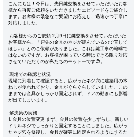
こんにちは！今日は、先日鍵交換をさせていただいたお客
様から再度ご依頼をいただきましたエピソードをご紹介し
ます。お客様の緊急なご要望にお応えし、迅速かつ丁寧に
対応しました。
お客様からのご依頼 2月9日に鍵交換をさせていただいた
お客様から、「戸先の金具のネジが緩んでいるので直して
ほしい」とのご依頼がありました。これは鍵工事の範疇で
はないのですが、お客様が困っている時はできる限り対応
させていただくのが私たちのモットーです😊。
現場での確認と状況
現場に到着して確認すると、広がったネジ穴に建築用の木
ねじが使われており、金具がぐらぐらしていました。この
ままでは金具がしっかり固定されず、ドアの動きにも影響
が出てしまいます。
解決策の実施
1. 金具の位置変更 まず、金具の位置を少しずらし、新しい
ドリルネジでしっかりと固定することにしました。広がっ
たネジ穴を修復し、金具が確実に固定されるようにするた