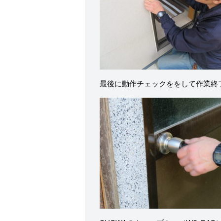
最後に動作チェックををして作業終