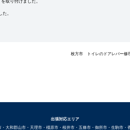
C）を取り付けました。
した。
枚方市 トイレのドアレバー修
出張対応エリア
市・大和郡山市・天理市・橿原市・桜井市・五條市・御所市・生駒市・香