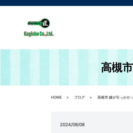
高槻市
HOME
ブログ
高槻市 鍵が引っかか
2024/08/08