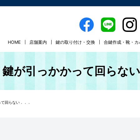
HOME
店舗案内
鍵の取り付け・交換
合鍵作成・靴・カ
 鍵が引っかかって回らな
って回らない．．．