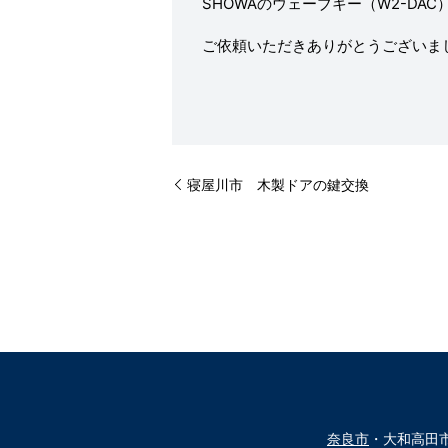
SHOWAのウェーブキー（W2-DA
ご依頼いただきありがとうございま
寝屋川市 木製ドアの鍵交換
奈良市
・大和高田