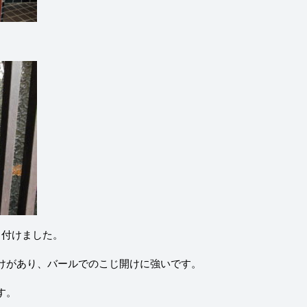
り付けました。
けがあり、バールでのこじ開けに強いです。
す。