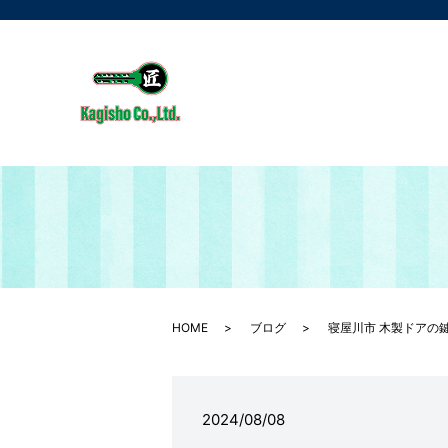
HOME
ブログ
寝屋川市 木製ドアの
2024/08/08