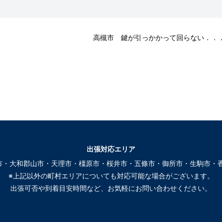
高槻市 鍵が引っかかって回らない．．
出張対応エリア
市・大和郡山市・天理市・橿原市・桜井市・五條市・御所市・生駒市・香
※上記以外の町村エリアについても対応可能な場合がございます。
出張可否や到着目安時間など、お気軽にお問い合わせください。