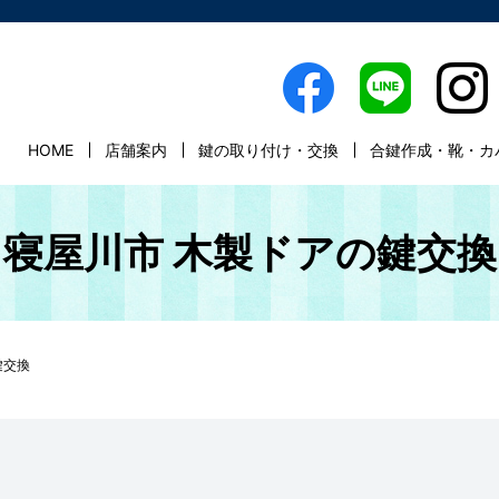
HOME
店舗案内
鍵の取り付け・交換
合鍵作成・靴・カ
寝屋川市 木製ドアの鍵交換
鍵交換