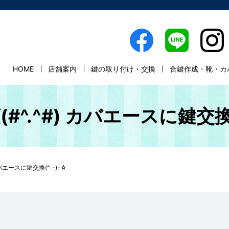
HOME
店舗案内
鍵の取り付け・交換
合鍵作成・靴・カ
#^.^#) カバエースに鍵交換(
カバエースに鍵交換(^_-)-☆