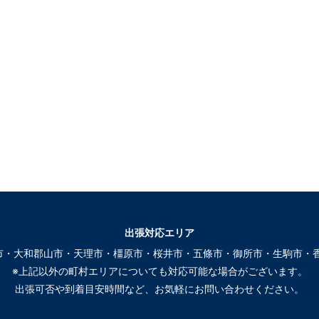
出張対応エリア
市・大和郡山市・天理市・橿原市・桜井市・五條市・御所市・生駒市・香
※上記以外の町村エリアについても対応可能な場合がございます。
出張可否や到着目安時間など、お気軽にお問い合わせください。