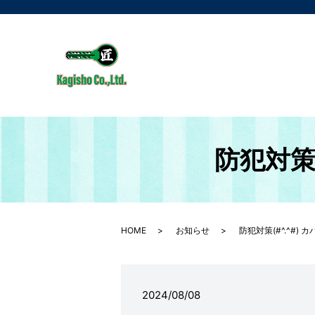
防犯対策(
HOME
お知らせ
防犯対策(#^.^#) 
2024/08/08