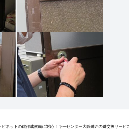
キャビネットの鍵作成依頼に対応！キーセンター大阪鍵匠の鍵交換サービ