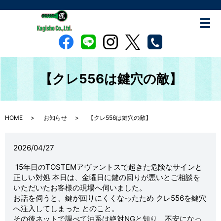
【クレ556は鍵穴の敵】
HOME
お知らせ
【クレ556は鍵穴の敵】
2026/04/27
15年目のTOSTEMアヴァントスで起きた危険なサインと
正しい対処 本日は、金曜日に鍵の回りが悪いとご相談を
いただいたお客様の現場へ伺いました。
お話を伺うと、鍵が回りにくくなったため クレ556を鍵穴
へ注入してしまった とのこと。
その後ネットで調べて油系は絶対NGと知り、不安になっ