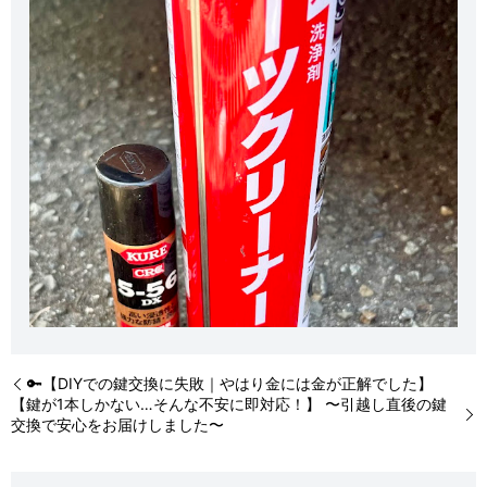
🔑【DIYでの鍵交換に失敗｜やはり金には金が正解でした】
【鍵が1本しかない…そんな不安に即対応！】 〜引越し直後の鍵
交換で安心をお届けしました〜