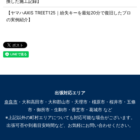
換した施工記録】
【ヤマハAXIS TREET125｜紛失キーを最短20分で復旧したプロ
の実例紹介】
出張対応エリア
奈良市
・大和高田市・大和郡山市・天理市・橿原市・桜井市・五條
市・御所市・生駒市・香芝市・葛城市 など
※上記以外の町村エリアについても対応可能な場合がございます。
出張可否や到着目安時間など、お気軽にお問い合わせください。