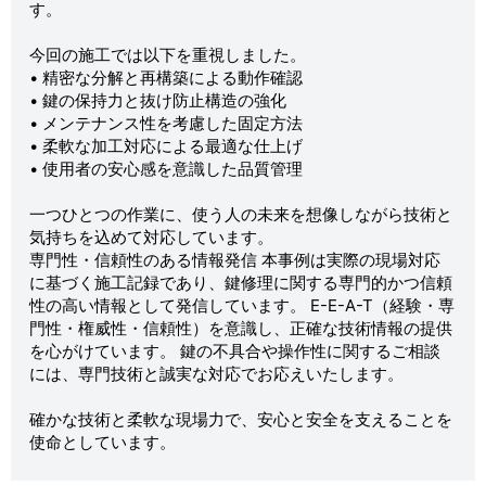
す。
今回の施工では以下を重視しました。
• 精密な分解と再構築による動作確認
• 鍵の保持力と抜け防止構造の強化
• メンテナンス性を考慮した固定方法
• 柔軟な加工対応による最適な仕上げ
• 使用者の安心感を意識した品質管理
一つひとつの作業に、使う人の未来を想像しながら技術と
気持ちを込めて対応しています。
専門性・信頼性のある情報発信 本事例は実際の現場対応
に基づく施工記録であり、鍵修理に関する専門的かつ信頼
性の高い情報として発信しています。 E-E-A-T（経験・専
門性・権威性・信頼性）を意識し、正確な技術情報の提供
を心がけています。 鍵の不具合や操作性に関するご相談
には、専門技術と誠実な対応でお応えいたします。
確かな技術と柔軟な現場力で、安心と安全を支えることを
使命としています。