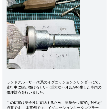
ランドクルーザー70系のイグニッションシリンダーにて、
走行中に鍵が抜けるという重大な不具合が発生した車両の
修理対応を行いました。
この症状は安全性に直結するため、早急かつ確実な対処が
必要です。 本事例では、イグニッションキータンブラー