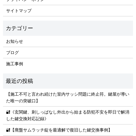
サイトマップ
お知らせ
ブログ
施工事例
【施工不可と言われ続けた室内サッシ問題に終止符。鍵屋が導い
た唯一の突破口】
🔐《玄関鍵、刺しっぱなし外出から始まる防犯不安を即日で解消
した鍵交換対応記録》
🔐【廃盤サムラッチ錠を最適解で復旧した鍵交換事例】