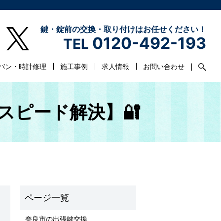
鍵・錠前の交換・取り付けはお任せください！
0120-492-193
TEL
バン・時計修理
施工事例
求人情報
お問い合わせ
スピード解決】🔐
奈良市の出張鍵交換