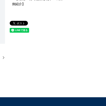
例紹介】
】