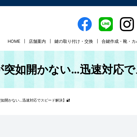
HOME
店舗案内
鍵の取り付け・交換
合鍵作成・靴・カ
庫が突如開かない…迅速対応で
が突如開かない…迅速対応でスピード解決】🔐