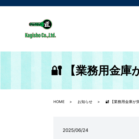
🔐 【業務用金
HOME
お知らせ
🔐 【業務用金庫
2025/06/24