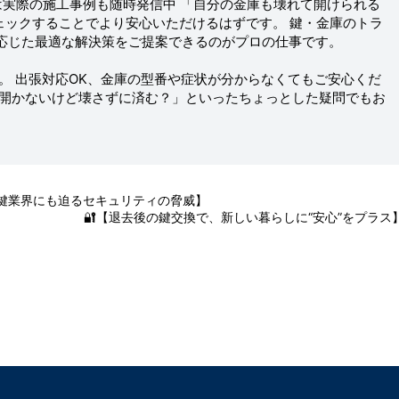
ルでは実際の施工事例も随時発信中 「自分の金庫も壊れて開けられる
ェックすることでより安心いただけるはずです。 鍵・金庫のトラ
応じた最適な解決策をご提案できるのがプロの仕事です。
料。 出張対応OK、金庫の型番や症状が分からなくてもご安心くだ
け開かないけど壊さずに済む？」といったちょっとした疑問でもお
？鍵業界にも迫るセキュリティの脅威】
🔐【退去後の鍵交換で、新しい暮らしに“安心”をプラス