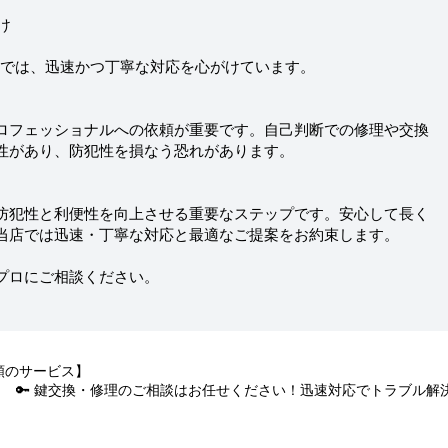
け
当店では、迅速かつ丁寧な対応を心がけています。
ロフェッショナルへの依頼が重要です。自己判断での修理や交換
性があり、防犯性を損なう恐れがあります。
防犯性と利便性を向上させる重要なステップです。安心して長く
当店では迅速・丁寧な対応と最適なご提案をお約束します。
プロにご相談ください。
頼のサービス】
🔑 鍵交換・修理のご相談はお任せください！迅速対応でトラブル解