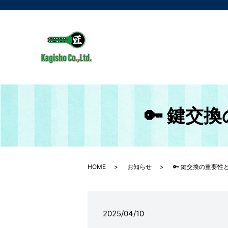
🔑 鍵
HOME
お知らせ
🔑 鍵交換の重要
2025/04/10