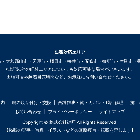
出張対応エリア
市・大和郡山市・天理市・橿原市・桜井市・五條市・御所市・生駒市・香
※上記以外の町村エリアについても対応可能な場合がございます。
出張可否や到着目安時間など、お気軽にお問い合わせください。
案内
鍵の取り付け・交換
合鍵作成・靴・カバン・時計修理
施工
お問い合わせ
プライバシーポリシー
サイトマップ
Copyright © 株式会社鍵匠 All Rights Reserved.
【掲載の記事・写真・イラストなどの無断複写・転載を禁じます】