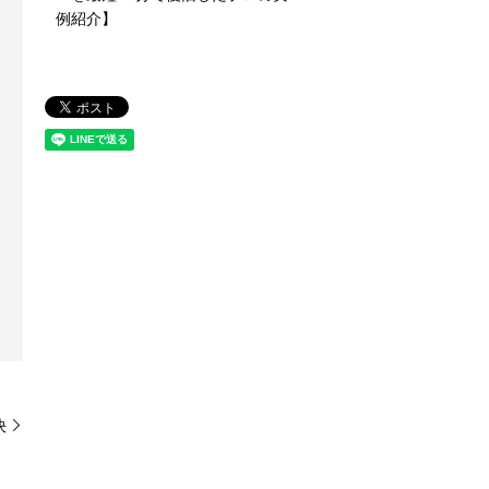
例紹介】
決