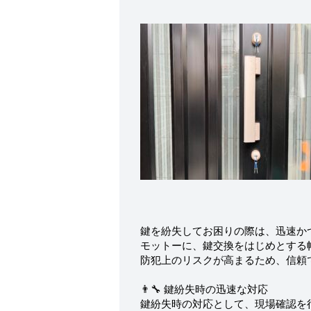
鍵を紛失してお困りの際は、迅速か
モットーに、鍵交換をはじめとする
防犯上のリスクが高まるため、信頼
👨‍🔧 鍵紛失時の迅速な対応
鍵紛失時の対応として、現場確認を