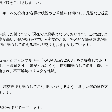
の選択肢をご用意しました。
プルキーへの交換 お客様の状況やご希望をお伺いし、最適なご提案
性を誇った鍵ですが、現在では廃盤となっております。この鍵には
頻度が高いと鍵が折れやすい – 廃盤のため、将来的な部品調達が困
期的に安心して使える鍵への交換をおすすめしています。
えたディンプルキー「KABA Ace3250S」をご提案しており
。 – 高耐久性 鍵が折れにくく、長期間安心して使用可能。 –
施され、不正解錠のリスクを軽減。
。 鍵交換後も安心してご利用いただけるよう、新しい鍵の操作方
きます。
約20分ほどで完了します。