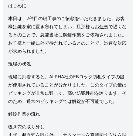
はじめに
本日は、2件目の鍵工事のご依頼をいただきました。お客
様は鍵を家に置き忘れてしまい、旦那様もお
仕事
で遅くな
るとのことで、急遽当社に解錠作業をご依頼されました。
お子様と一緒に外で待たれているとのことで、迅速な対応
が求められました。
現場の状況
現場に到着すると、ALPHA社のFBロック防犯タイプの鍵
が使用されていることが分かりました。このタイプの鍵は
ピッキングが非常に難しく、高い防犯性能を誇ります。そ
のため、通常のピッキングでは解錠が不可能でした。
解錠作業の流れ
覗き穴の取り外し
まず、覗き穴を取り外し、サムターンを直接回す方法を試