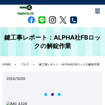
鍵工事レポート：ALPHA社FBロッ
クの解錠作業
HOME
ブログ
鍵工事レポート：ALPHA社FBロックの解錠作業
2024/10/05