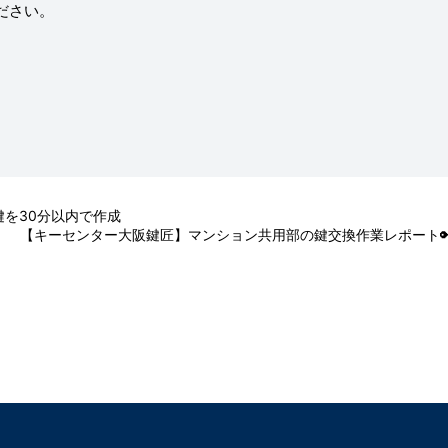
ださい。
を30分以内で作成
【キーセンター大阪鍵匠】マンション共用部の鍵交換作業レポート