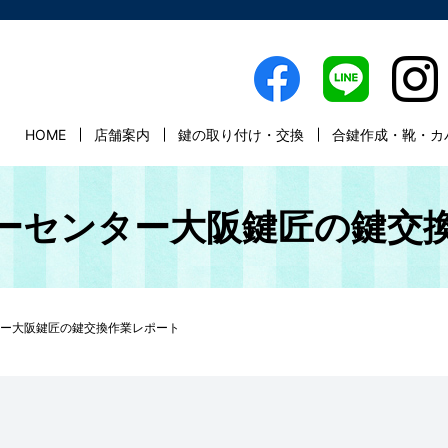
HOME
店舗案内
鍵の取り付け・交換
合鍵作成・靴・カ
ーセンター大阪鍵匠の鍵交
ー大阪鍵匠の鍵交換作業レポート