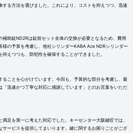
換する方法を選びました。これにより、コストを抑えつつ、迅速
の補助錠ND2Rは錠前セット全体の交換が必要となるため、費用
の予算を考慮し、他社シリンダーKABA Ace NDRシリンダー
を抑えつつも、防犯性を確保することができました。
することを心がけています。今回も、予算的な部分を考慮し、最
は「迅速かつ丁寧な対応に感謝しています」とのお言葉をいただ
と満足を第一に考えた対応でした。キーセンター大阪鍵匠では、
なサービスを提供してまいります。鍵に関するお困りごとがござ