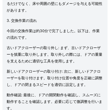
るだけでなく、床や周囲の壁にもダメージを与える可能性
があります。
3. 交換作業の流れ
今回の交換作業は約30分で完了しました。以下は、作業
の流れです。
古いドアクローザーの取り外し: まず、古いドアクローザ
ーを慎重に取り外します。取り外しの際には、ドアの重量
を支えるために適切な工具を使用します。
新しいドアクローザーの取り付け: 次に、新しいドアクロ
ーザーを取り付けます。取り付け位置や角度を正確に調整
し、ドアの閉まるスピードを適切に設定します。
動作確認: 最後に、ドアの開閉動作を確認し、スムーズに
動作することを確認します。必要に応じて微調整を行いま
す。