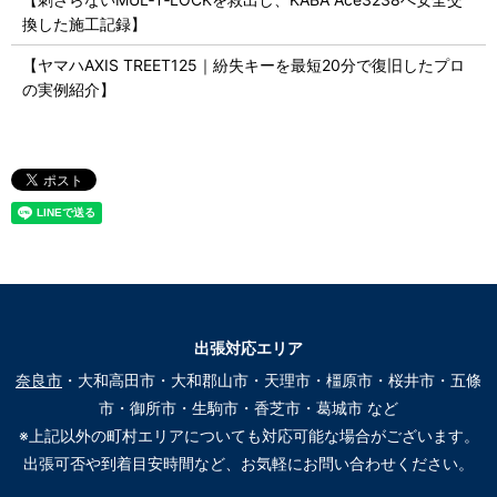
換した施工記録】
【ヤマハAXIS TREET125｜紛失キーを最短20分で復旧したプロ
の実例紹介】
出張対応エリア
奈良市
・大和高田市・大和郡山市・天理市・橿原市・桜井市・五條
市・御所市・生駒市・香芝市・葛城市 など
※上記以外の町村エリアについても対応可能な場合がございます。
出張可否や到着目安時間など、お気軽にお問い合わせください。