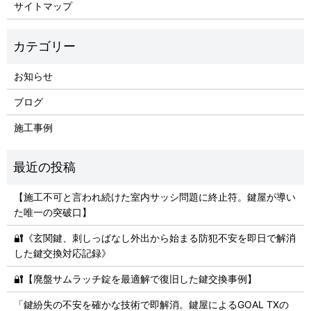
サイトマップ
お知らせ
ブログ
施工事例
【施工不可と言われ続けた室内サッシ問題に終止符。鍵屋が導い
た唯一の突破口】
🔐《玄関鍵、刺しっぱなし外出から始まる防犯不安を即日で解消
した鍵交換対応記録》
🔐【廃盤サムラッチ錠を最適解で復旧した鍵交換事例】
「鍵紛失の不安を確かな技術で即解消。鍵屋によるGOAL TXの