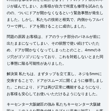
ジが緩んでしまい、お客様が自力で何度も修理を試みたも
のの、ついにドアが開かなくなるという緊急事態が発生し
ました。しかし、私たちの技術と根気で、内側からフルパ
ワーで押し、ドアを開けることに成功しました。
問題の原因 お客様は、ドアのラッチ部分のパネルが前に
出たままになってしまい、その状態で使い続けていたた
め、ドアが開かなくなってしまったとのこと。4mmのネ
ジ穴がゴソゴソになっており、これを対処しないとまた同
じ事態に陥る可能性がありました。
解決策 私たちは、まずタップを立て直し、ネジを5mmに
交換することで、ドアがスムーズに開くように修理しまし
た。これにより、ドアは再び正常に機能するようになり、
お客様も安心してお使いいただけるようになりました。
キーセンター大阪鍵匠の強み 私たちキーセンター大阪鍵
匠は、このような緊急の鍵トラブルに迅速に対応し、お客