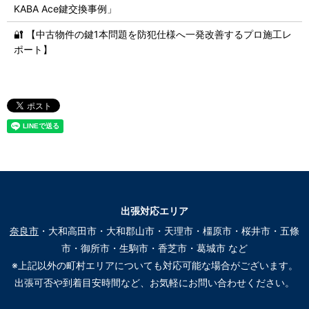
KABA Ace鍵交換事例」
🔐 【中古物件の鍵1本問題を防犯仕様へ一発改善するプロ施工レ
ポート】
出張対応エリア
奈良市
・大和高田市・大和郡山市・天理市・橿原市・桜井市・五條
市・御所市・生駒市・香芝市・葛城市 など
※上記以外の町村エリアについても対応可能な場合がございます。
出張可否や到着目安時間など、お気軽にお問い合わせください。