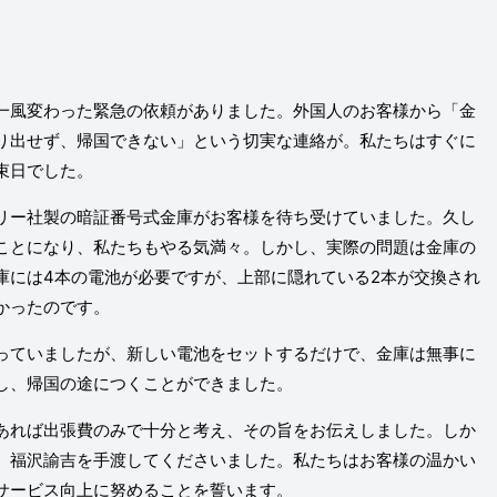
一風変わった緊急の依頼がありました。外国人のお客様から「金
り出せず、帰国できない」という切実な連絡が。私たちはすぐに
束日でした。
リー社製の暗証番号式金庫がお客様を待ち受けていました。久し
ことになり、私たちもやる気満々。しかし、実際の問題は金庫の
庫には4本の電池が必要ですが、上部に隠れている2本が交換され
かったのです。
っていましたが、新しい電池をセットするだけで、金庫は無事に
し、帰国の途につくことができました。
あれば出張費のみで十分と考え、その旨をお伝えしました。しか
、福沢諭吉を手渡してくださいました。私たちはお客様の温かい
サービス向上に努めることを誓います。