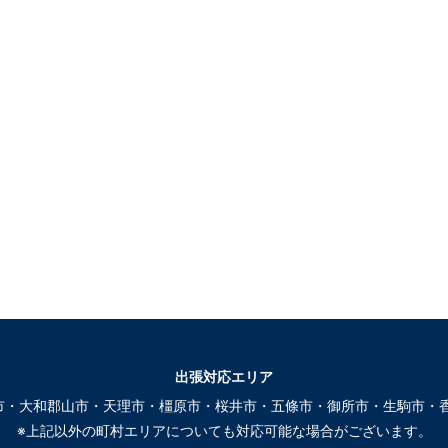
出張対応エリア
市・大和郡山市・天理市・橿原市・桜井市・五條市・御所市・生駒市・香
※上記以外の町村エリアについても対応可能な場合がございます。