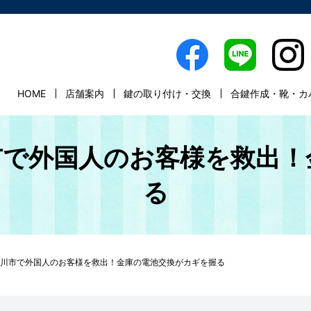
HOME
店舗案内
鍵の取り付け・交換
合鍵作成・靴・カ
市で外国人のお客様を救出！
る
川市で外国人のお客様を救出！金庫の電池交換がカギを握る