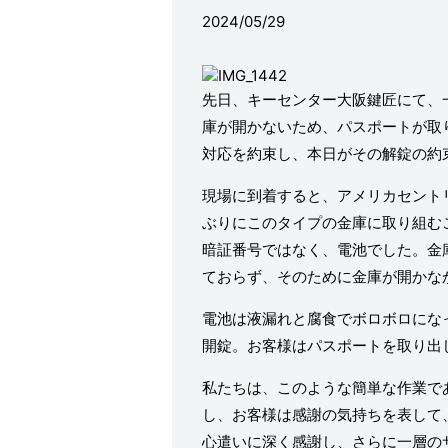
2024/05/29
先日、キーセンター大阪鍵匠にて、
庫が開かないため、パスポートが取
対応を約束し、本日がその解錠の約
現場に到着すると、アメリカセント
ぶりにこのタイプの金庫に取り組む
暗証番号ではなく、電池でした。金
ておらず、そのために金庫が開かな
電池は液漏れと腐食でボロボロにな
開錠。お客様はパスポートを取り出
私たちは、このような簡単な作業で
し、お客様は感謝の気持ちを表して
心遣いに深く感謝し、さらに一層の