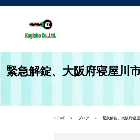
緊急解錠、大阪府寝屋川
HOME
ブログ
緊急解錠、大阪府寝屋