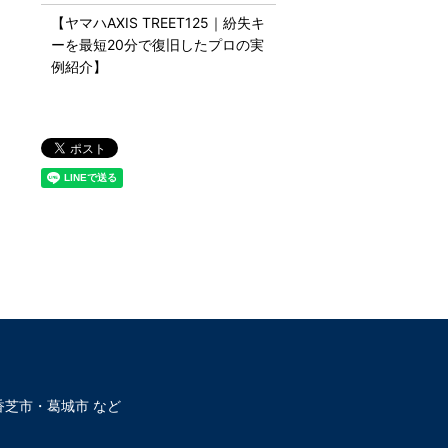
【ヤマハAXIS TREET125｜紛失キ
ーを最短20分で復旧したプロの実
例紹介】
芝市・葛城市 など