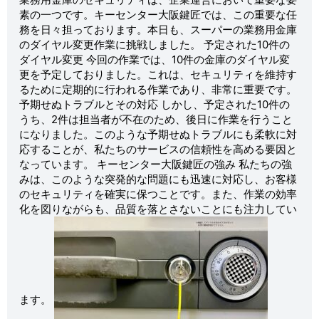
素の一つです。キーセンター大阪鍵匠では、この重要な任
務を日々担っております。本日も、スーパーの業務用金庫
のダイヤル変更作業に挑戦しました。 予定された10件の
ダイヤル変更 今回の作業では、10件の金庫のダイヤル変
更を予定しておりました。これは、セキュリティを維持す
るために定期的に行われる作業であり、非常に重要です。
予期せぬトラブルとその対応 しかし、予定された10件の
うち、2件は担当者が不在のため、後日に作業を行うこと
になりました。このような予期せぬトラブルにも柔軟に対
応することが、私たちのサービスの信頼性を高める要因と
なっています。 キーセンター大阪鍵匠の強み 私たちの強
みは、このような突発的な問題にも迅速に対応し、お客様
のセキュリティを確実に保つことです。また、作業の効率
化を図りながらも、品質を落とさないことにも注力してい
ます。