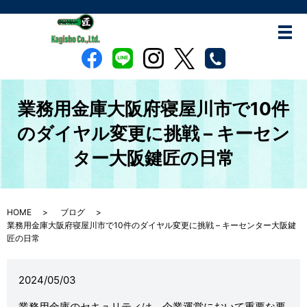
業務用金庫大阪府寝屋川市で10件
のダイヤル変更に挑戦 – キーセン
ター大阪鍵匠の日常
HOME
ブログ
業務用金庫大阪府寝屋川市で10件のダイヤル変更に挑戦 – キーセンター大阪鍵
匠の日常
2024/05/03
業務用金庫のセキュリティは、企業運営において重要な要