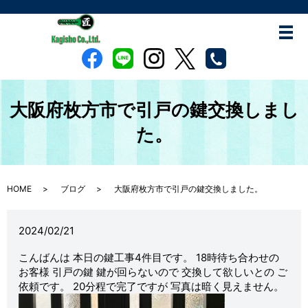
大阪府枚方市で引戸の鍵交換しまし
た。
HOME
ブログ
大阪府枚方市で引戸の鍵交換しました。
2024/02/21
こんばんは 本日の鍵工事4件目です。 18時待ち合わせの
お客様 引戸の鍵 鍵が回らないので 交換して欲しいとの ご
依頼です。 20分程で完了ですが 写真は暗く見えません。