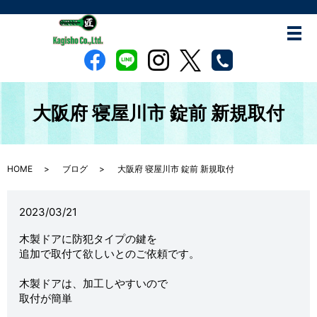
大阪府 寝屋川市 錠前 新規取付
HOME
ブログ
大阪府 寝屋川市 錠前 新規取付
2023/03/21
木製ドアに防犯タイプの鍵を

追加で取付て欲しいとのご依頼です。

木製ドアは、加工しやすいので

取付が簡単
