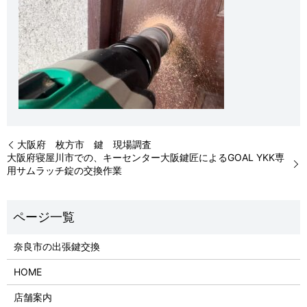
大阪府 枚方市 鍵 現場調査
大阪府寝屋川市での、キーセンター大阪鍵匠によるGOAL YKK専
用サムラッチ錠の交換作業
奈良市の出張鍵交換
HOME
店舗案内