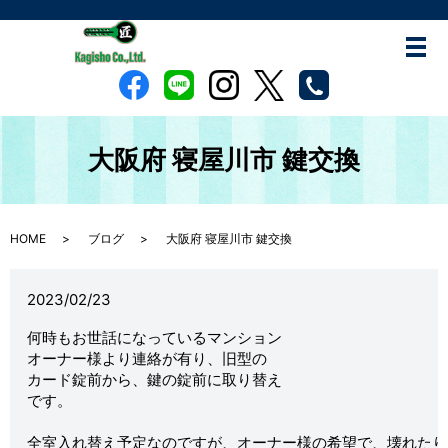
大阪府 寝屋川市 鍵交換
HOME
ブログ
大阪府 寝屋川市 鍵交換
2023/02/23
何時もお世話になっているマンション

オーナー様より連絡が有り、旧型の

カード錠前から、鍵の錠前に取り替え

です。

全室入れ替え予定なのですが、オーナー様の希望で、壊れたり