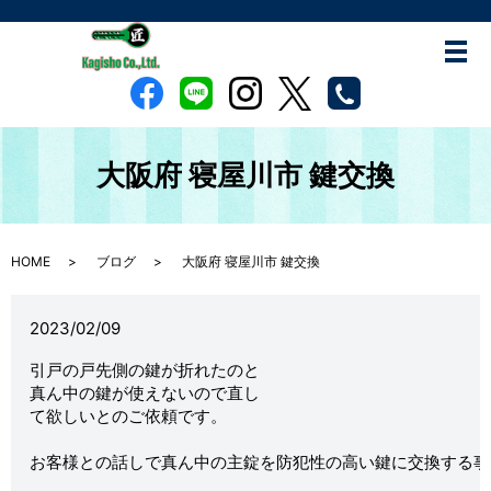
大阪府 寝屋川市 鍵交換
HOME
ブログ
大阪府 寝屋川市 鍵交換
2023/02/09
引戸の戸先側の鍵が折れたのと

真ん中の鍵が使えないので直し

て欲しいとのご依頼です。

お客様との話しで真ん中の主錠を防犯性の高い鍵に交換する事