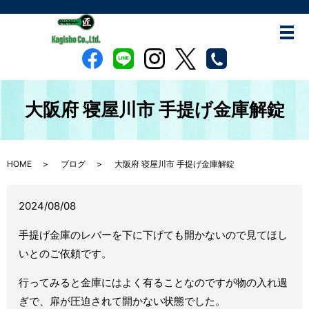
大阪府 寝屋川市 手提げ金庫解錠
HOME
ブログ
大阪府 寝屋川市 手提げ金庫解錠
2024/08/08
手提げ金庫のレバーを下に下げても開かないので見てほし
いとのご依頼です。
行ってみると金庫にはよく有ることなのですが物の入れ過
ぎで、扉が圧迫されて開かない状態でした。