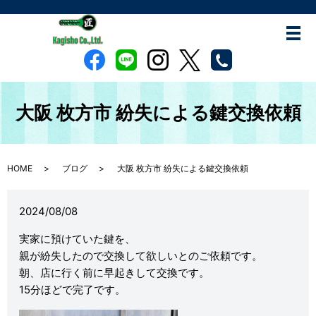
大阪 枚方市 紛失による鍵交換依頼
HOME
ブログ
大阪 枚方市 紛失による鍵交換依頼
2024/08/08
実家に預けていた鍵を、
親が紛失したので交換して欲しいとのご依頼です。
朝、店に行く前に早起きして交換です。
15分ほどで完了です。