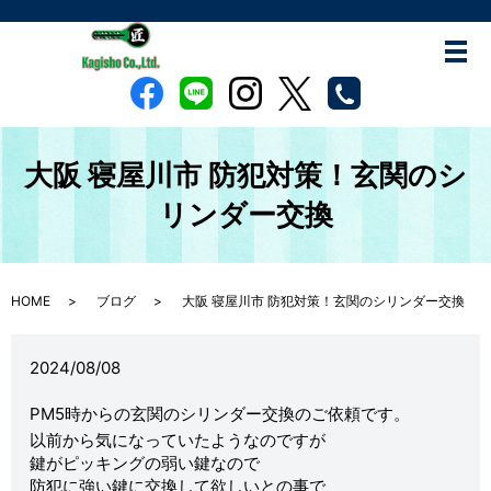
大阪 寝屋川市 防犯対策！玄関のシ
リンダー交換
HOME
ブログ
大阪 寝屋川市 防犯対策！玄関のシリンダー交換
2024/08/08
PM5時からの玄関のシリンダー交換のご依頼です。
以前から気になっていたようなのですが
鍵がピッキングの弱い鍵なので
防犯に強い鍵に交換して欲しいとの事で