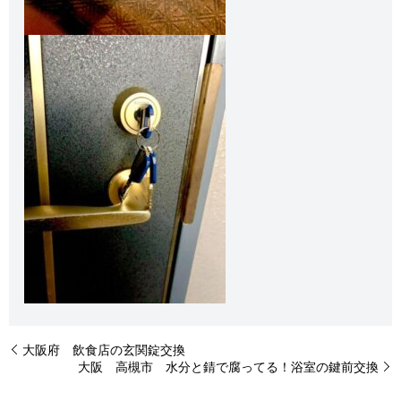
大阪府 飲食店の玄関錠交換
大阪 高槻市 水分と錆で腐ってる！浴室の鍵前交換