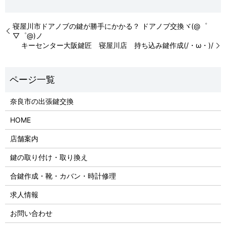
寝屋川市ドアノブの鍵が勝手にかかる？ ドアノブ交換ヾ(@゜
▽゜@)ノ
キーセンター大阪鍵匠 寝屋川店 持ち込み鍵作成(/・ω・)/
奈良市の出張鍵交換
HOME
店舗案内
鍵の取り付け・取り換え
合鍵作成・靴・カバン・時計修理
求人情報
お問い合わせ