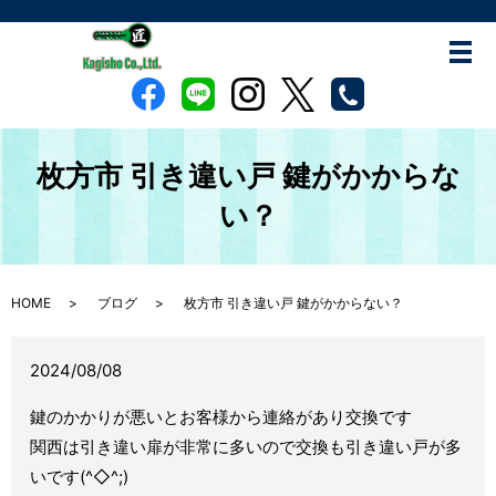
枚方市 引き違い戸 鍵がかからな
い？
HOME
ブログ
枚方市 引き違い戸 鍵がかからない？
2024/08/08
鍵のかかりが悪いとお客様から連絡があり交換です
関西は引き違い扉が非常に多いので交換も引き違い戸が多
いです(^◇^;)