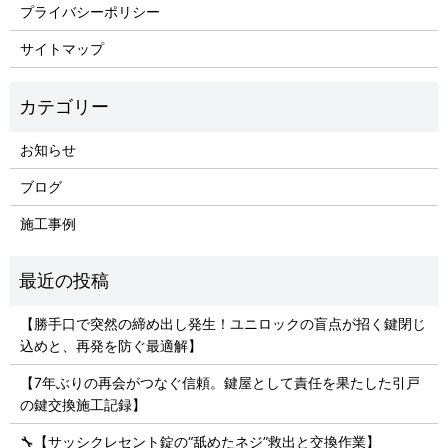
プライバシーポリシー
サイトマップ
お知らせ
ブログ
施工事例
【勝手口で突然の締め出し発生！ユニロックの盲点が招く鍵閉じ
込めと、再発を防ぐ最適解】
【7年ぶりの再会がつなぐ信頼。鍵屋として責任を果たした引戸
の鍵交換施工記録】
🔧【サッシクレセント錠の“舐めたネジ”救出と交換作業】