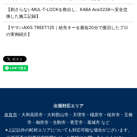
【刺さらないMUL‑T‑LOCKを救出し、KABA Ace3238へ安全交
換した施工記録】
【ヤマハAXIS TREET125｜紛失キーを最短20分で復旧したプロ
の実例紹介】
出張対応エリア
奈良市
・大和高田市・大和郡山市・天理市・橿原市・桜井市・五條
市・御所市・生駒市・香芝市・葛城市 など
※上記以外の町村エリアについても対応可能な場合がございます。