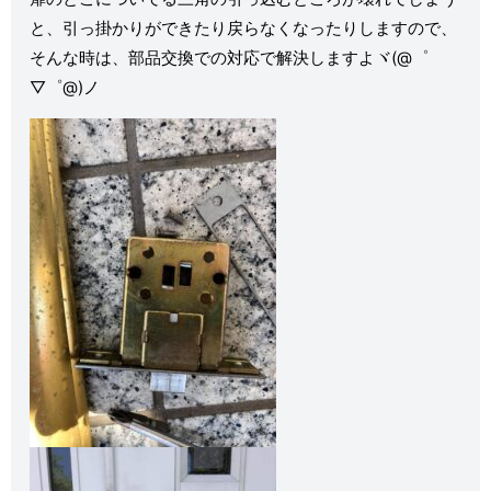
と、引っ掛かりができたり戻らなくなったりしますので、
そんな時は、部品交換での対応で解決しますよヾ(@゜
▽゜@)ノ