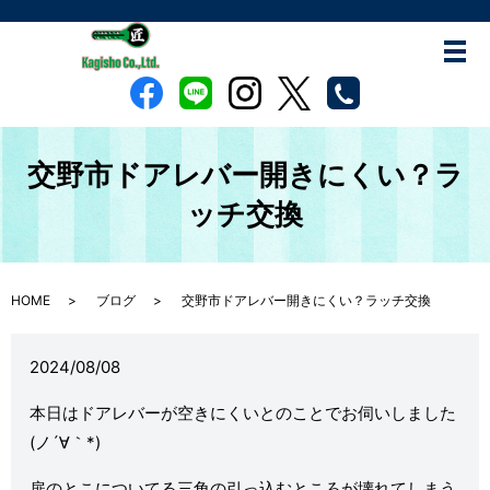
交野市ドアレバー開きにくい？ラ
ッチ交換
HOME
ブログ
交野市ドアレバー開きにくい？ラッチ交換
2024/08/08
本日はドアレバーが空きにくいとのことでお伺いしました
(ノ´∀｀*)
扉のとこについてる三角の引っ込むところが壊れてしまう