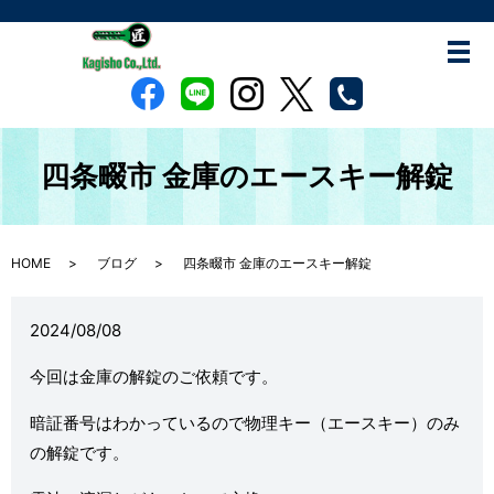
四条畷市 金庫のエースキー解錠
HOME
ブログ
四条畷市 金庫のエースキー解錠
2024/08/08
今回は金庫の解錠のご依頼です。
暗証番号はわかっているので物理キー（エースキー）のみ
の解錠です。