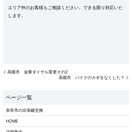
エリア外のお客様もご相談ください。できる限り対応いた
します。
高槻市 金庫ダイヤル変更その2
高槻市 バイクのカギをなくした？
奈良市の出張鍵交換
HOME
店舗案内