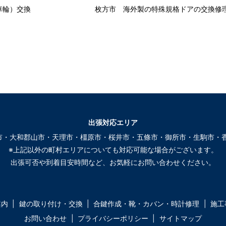
車輪）交換
枚方市 海外製の特殊規格ドアの交換修
出張対応エリア
市・大和郡山市・天理市・橿原市・桜井市・五條市・御所市・生駒市・香
※上記以外の町村エリアについても対応可能な場合がございます。
出張可否や到着目安時間など、お気軽にお問い合わせください。
案内
鍵の取り付け・交換
合鍵作成・靴・カバン・時計修理
施工
お問い合わせ
プライバシーポリシー
サイトマップ