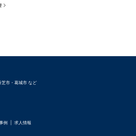
理
芝市・葛城市 など
事例
求人情報