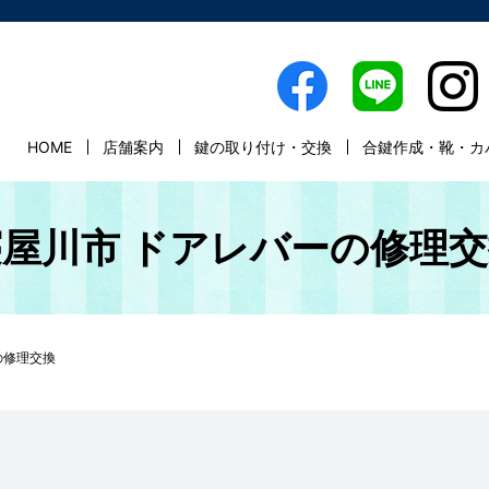
HOME
店舗案内
鍵の取り付け・交換
合鍵作成・靴・カ
屋川市 ドアレバーの修理
の修理交換