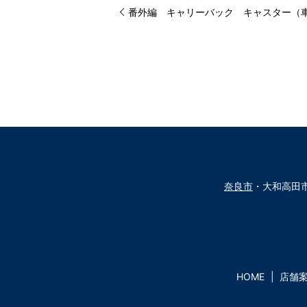
番外編 キャリーバック キャスター（
奈良市
・大和高田
HOME
店舗