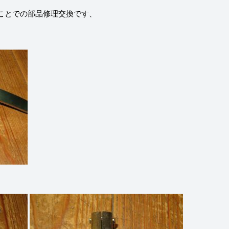
ことでの部品修理交換です、