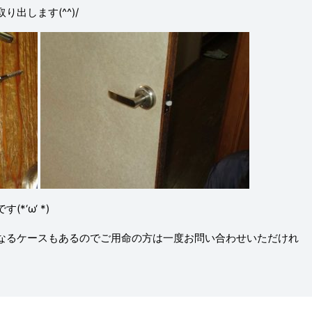
出します(^^)/
‘ω‘ *)
なるケースもあるのでご用命の方は一度お問い合わせいただけれ