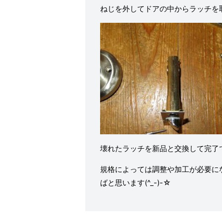
ねじを外してドアの中からラッチを取り
壊れたラッチを新品と交換して完了です(*
規格によっては調整や加工が必要に
ばと思います(^_-)-☆