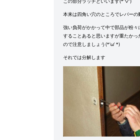
この部分ラッチといいます(*’▽’)
本来は四角い穴のところでレバーの
強い負荷がかかって中で部品が粉々
することあると思いますが重たかっ
ので注意しましょう(*‘ω‘ *)
それでは分解します