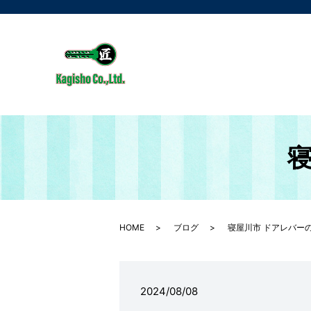
寝
HOME
ブログ
寝屋川市 ドアレバー
2024/08/08