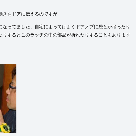
動きをドアに伝えるのですが
になってました、自宅によってはよくドアノブに袋とか吊ったり
たりするとこのラッチの中の部品が折れたりすることもあります