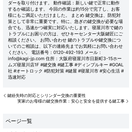
ダーを取り付けます。 動作確認：新しい鍵で正常に動作
するか確認します。 今回の作業は約15分で完了し、お客
様にもご満足いただけました。 まとめ 鍵交換は、防犯対
策として非常に重要です。特に、急ぎの鍵交換が必要な場
合でも、迅速かつ確実に対応いたします。寝屋川市で鍵の
トラブルにお困りの方は、ぜひキーセンター大阪鍵匠にご
相談ください。 お問い合わせ 鍵のトラブルや鍵交換につ
いてのご相談は、以下の連絡先までお気軽にお問い合わせ
ください。 電話番号：0120-492-193 メール：
info@kagi-jp.com 住所：大阪府寝屋川市日新町3-15ホー
ムズ寝屋川店1F #鍵交換 #鍵工事 #ディンプルキー #GOAL
社 #オートロック #防犯対策 #鍵屋 #寝屋川市 #安心生活 #
迅速対応
鍵紛失時の対応とシリンダー交換の重要性
実家のお母様の鍵交換作業：安心と安全を提供する鍵工事